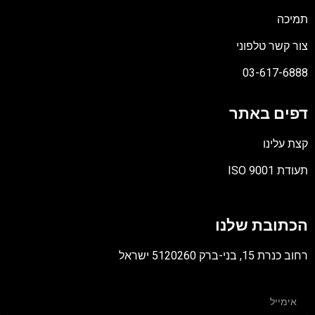
תמיכה
צור קשר טלפוני
03-617-6888
דפים באתר
קצת עלינו
תעודת ISO 9001
קובץ
מסוג
הכתובת שלנו
PDF
רחוב כנרת 15, בני-ברק 5120260 ישראל