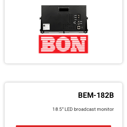
CCTV
Photo Printers
BEM-182B
18.5" LED broadcast monitor