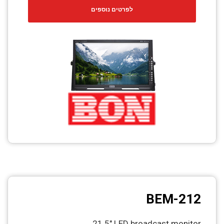
לפרטים נוספים
BEM-212
21.5" LED broadcast monitor