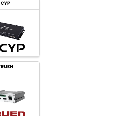
CYP
TRUEN