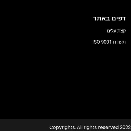
דפים באתר
קצת עלינו
תעודת ISO 9001
קובץ
מסוג
PDF
© 2