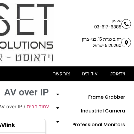
טלפון
03-617-6888
רחוב כנרת 15, בני-ברק
5120260 ישראל
וידאוסט
אודותינו
צור קשר
AV over IP
Frame Grabber
עמוד הבית
/ AV over IP
Industrial Camera
AVlink
Professional Monitors