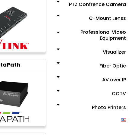
PTZ Confrence Camera
C-Mount Lenss
Professional Video
Equipment
Visualizer
taPath
Fiber Optic
AV over IP
CCTV
Photo Printers