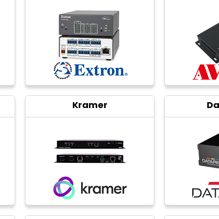
Kramer
Da