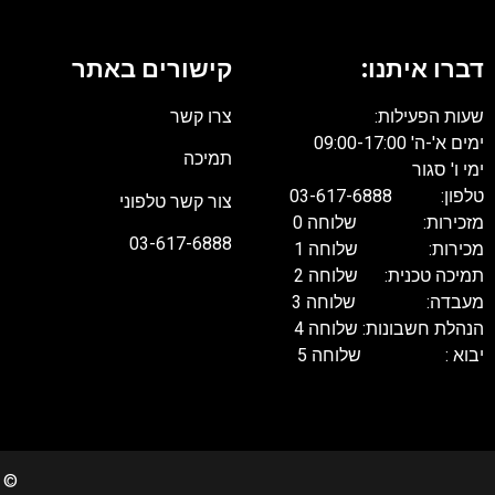
דברו איתנו:
קישורים באתר
שעות הפעילות:
צרו קשר
ימים א'-ה' 09:00-17:00
תמיכה
ימי ו' סגור
טלפון: 03-617-6888
צור קשר טלפוני
מזכירות: שלוחה 0
03-617-6888
מכירות: שלוחה 1
תמיכה טכנית: שלוחה 2
מעבדה: שלוחה 3
הנהלת חשבונות: שלוחה 4
יבוא : שלוחה 5
022 Copyrights. All rights reserved