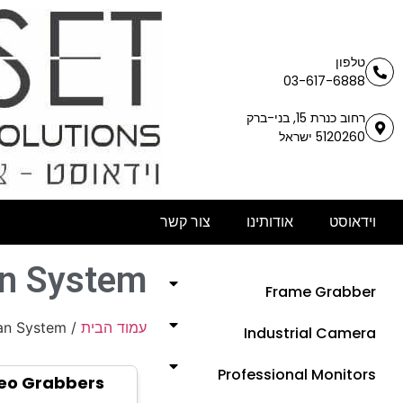
טלפון
03-617-6888
רחוב כנרת 15, בני-ברק
5120260 ישראל
וידאוסט
אודותינו
צור קשר
n System
Frame Grabber
an System
/
עמוד הבית
Industrial Camera
Professional Monitors
eo Grabbers