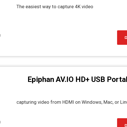
The easiest way to capture 4K video
ם
Epiphan AV.IO HD+ USB Porta
capturing video from HDMI on Windows, Mac, or Lin
ם