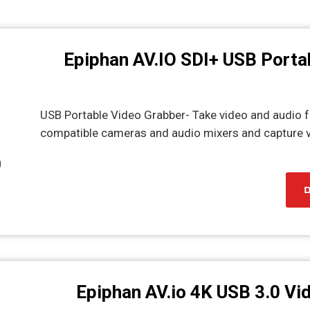
Epiphan AV.IO SDI+ USB Porta
USB Portable Video Grabber- Take video and audio
compatible cameras and audio mixers and capture v
ם
Epiphan AV.io 4K USB 3.0 Vi