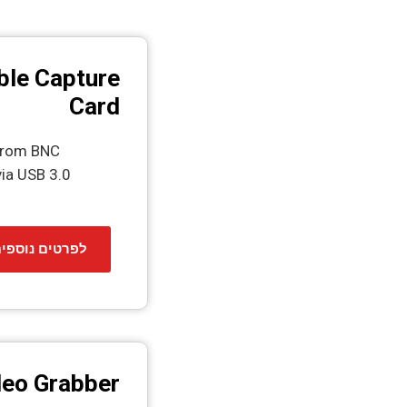
ble Capture
Card
 from BNC
ia USB 3.0
לפרטים נוספי
deo Grabber