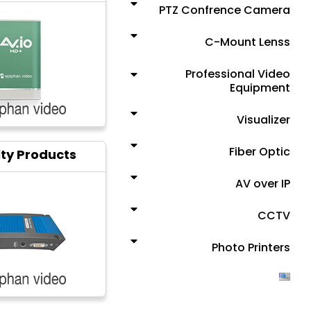
PTZ Confrence Camera
C-Mount Lenss
Professional Video
Equipment
Visualizer
Fiber Optic
lty Products
AV over IP
CCTV
Photo Printers