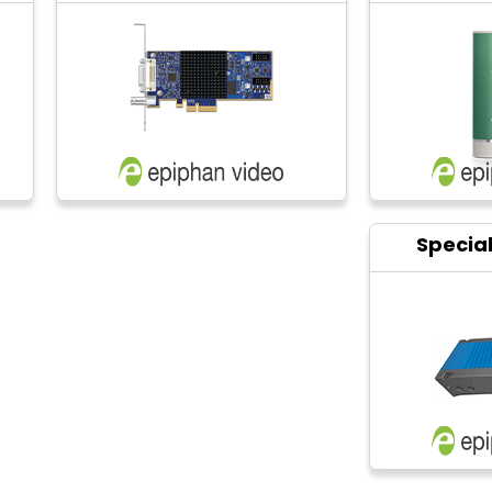
Specia