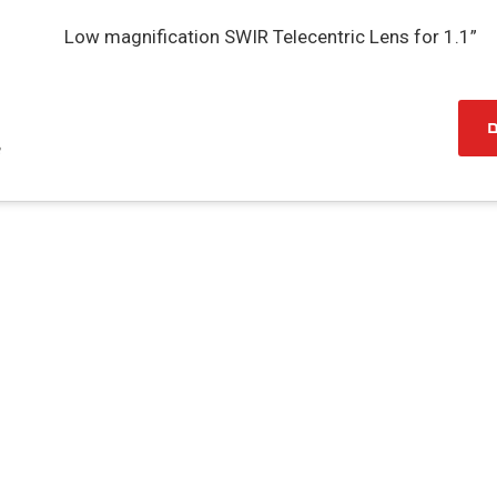
Low magnification SWIR Telecentric Lens for 1.1”
ם