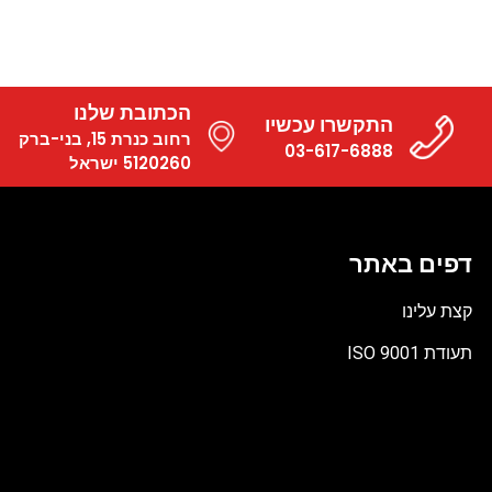
הכתובת שלנו
התקשרו עכשיו
רחוב כנרת 15, בני-ברק
03-617-6888
5120260 ישראל
דפים באתר
קצת עלינו
תעודת ISO 9001
קובץ
מסוג
PDF