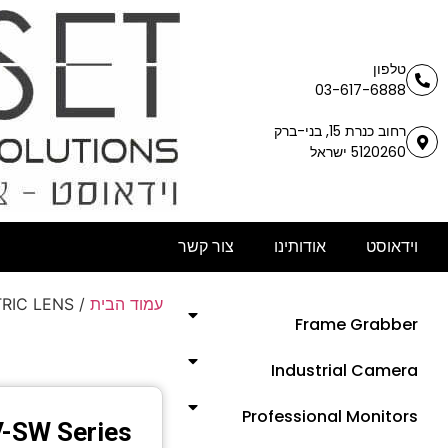
טלפון
03-617-6888
רחוב כנרת 15, בני-ברק
5120260 ישראל
וידאוסט
אודותינו
צור קשר
עמוד הבית
/
RIC LENS
Frame Grabber
Industrial Camera
Professional Monitors
-SW Series