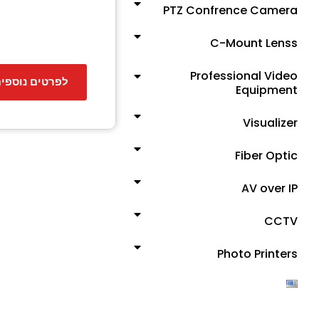
PTZ Confrence Camera
C-Mount Lenss
Professional Video
לפרטים נוספי
Equipment
Visualizer
Fiber Optic
AV over IP
CCTV
Photo Printers