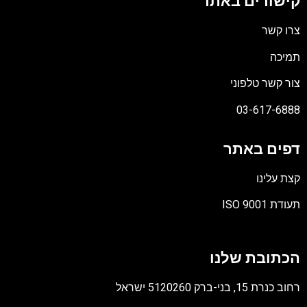
קישורים באתר
צרו קשר
תמיכה
צור קשר טלפוני
03-617-6888
דפים באתר
קצת עלינו
תעודת ISO 9001
קובץ
מסוג
הכתובת שלנו
PDF
רחוב כנרת 15, בני-ברק 5120260 ישראל