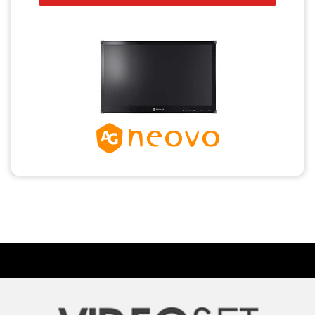
CCTV
Photo Printers