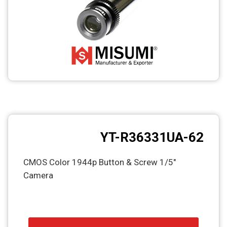
YT-R36331UA-62
1/5″ CMOS Color 1944p Button & Screw
Camera