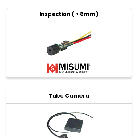
CCTV
Inspection ( > 8mm)
Photo Printers
Tube Camera