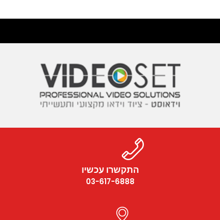
התקשרו עכשיו
03-617-6888