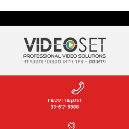
התקשרו עכשיו
03-617-6888