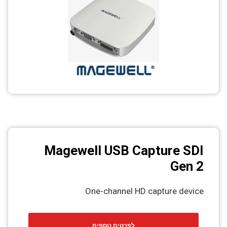
CCTV
Photo Printers
Magewell USB Capture SDI
Gen 2
One-channel HD capture device
לפרטים נוספים