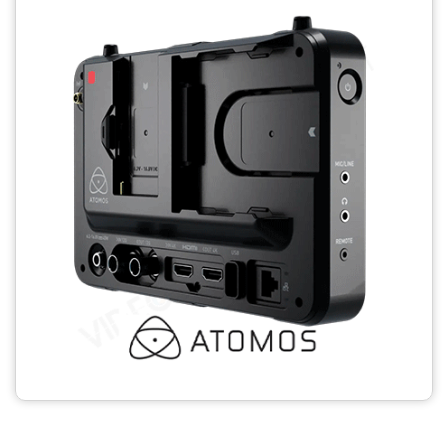
CCTV
Photo Printers