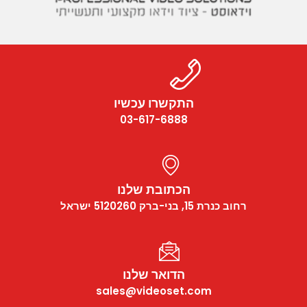
התקשרו עכשיו
03-617-6888
הכתובת שלנו
רחוב כנרת 15, בני-ברק 5120260 ישראל
הדואר שלנו
sales@videoset.com