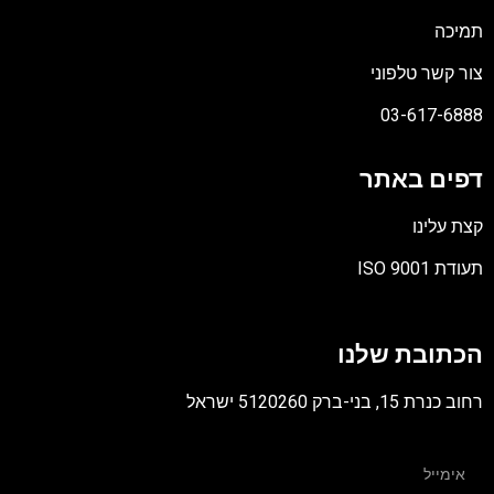
תמיכה
צור קשר טלפוני
03-617-6888
דפים באתר
קצת עלינו
תעודת ISO 9001
קובץ
מסוג
הכתובת שלנו
PDF
רחוב כנרת 15, בני-ברק 5120260 ישראל