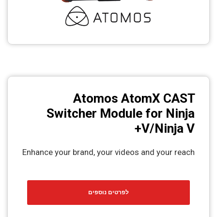
Atomos AtomX CAST
Switcher Module for Ninja
V/Ninja V+
Enhance your brand, your videos and your reach
לפרטים נוספים