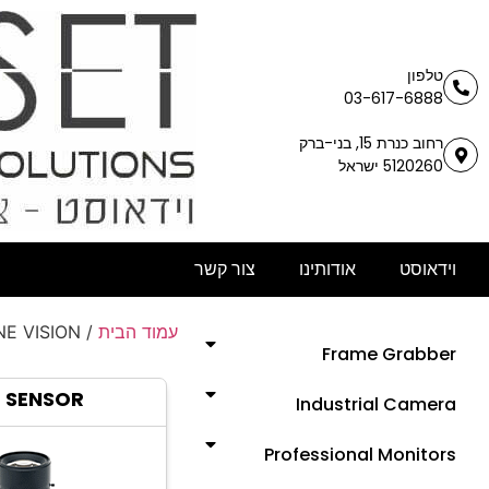
טלפון
03-617-6888
רחוב כנרת 15, בני-ברק
5120260 ישראל
וידאוסט
אודותינו
צור קשר
עמוד הבית
/
E VISION
Frame Grabber
E SENSOR
Industrial Camera
Professional Monitors