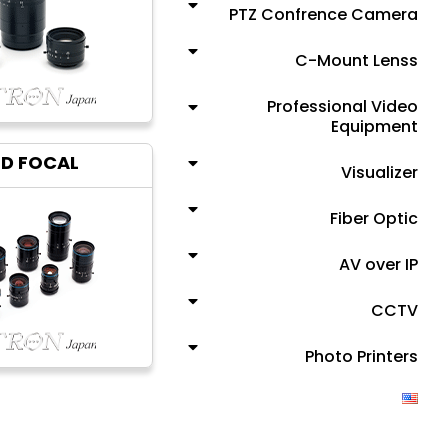
PTZ Confrence Camera
C-Mount Lenss
Professional Video
Equipment
ED FOCAL
Visualizer
Fiber Optic
AV over IP
CCTV
Photo Printers