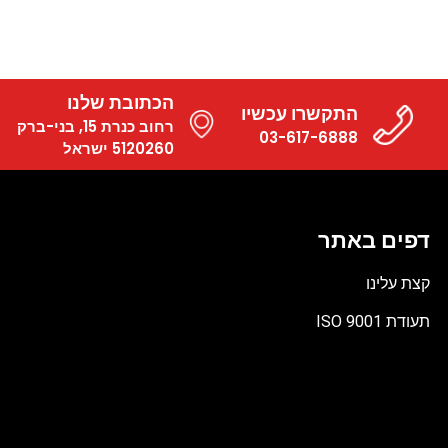
הכתובת שלנו
התקשרו עכשיו
רחוב כנרת 15, בני-ברק
03-617-6888
5120260 ישראל
דפים באתר
קצת עלינו
תעודת ISO 9001
קובץ
מסוג
PDF