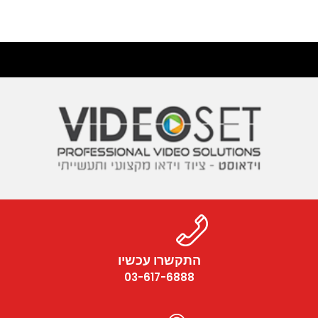
התקשרו עכשיו
03-617-6888