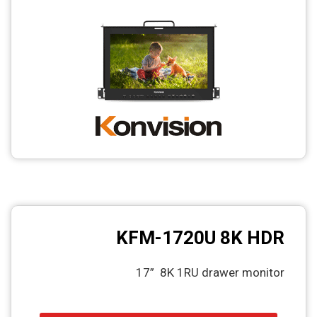
CCTV
Photo Printers
KFM-1720U 8K HDR
17” 8K 1RU drawer monitor