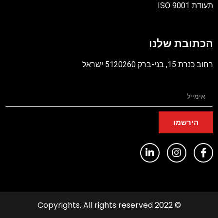
תעודת ISO 9001
קובץ
מסוג
הכתובת שלנו
PDF
רחוב כנרת 15, בני-ברק 5120260 ישראל
הירשמו
© 2022 Copyrights. All rights reserved