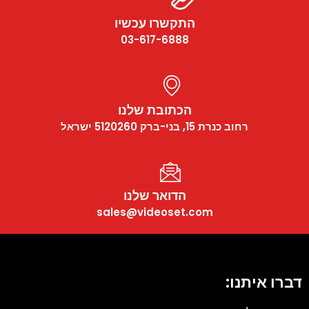
התקשרו עכשיו
03-617-6888
הכתובת שלנו
רחוב כנרת 15, בני-ברק 5120260 ישראל
הדואר שלנו
sales@videoset.com
דברו איתנו: