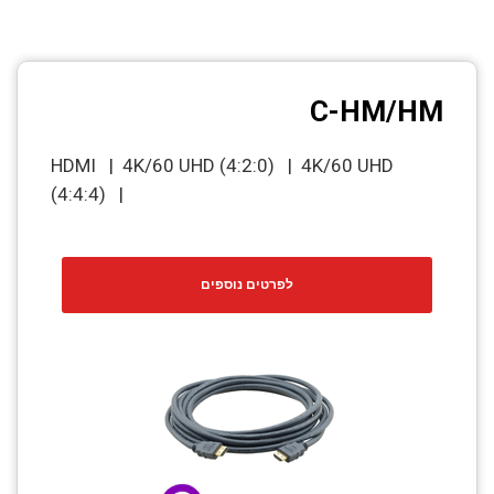
C-HM/HM
HDMI | 4K/60 UHD (4:2:0) | 4K/60 UHD
(4:4:4) |
לפרטים נוספים