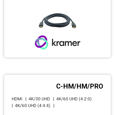
CCTV
Photo Printers
C-HM/HM/PRO
HDMI | 4K/30 UHD | 4K/60 UHD (4:2:0)
| 4K/60 UHD (4:4:4) |