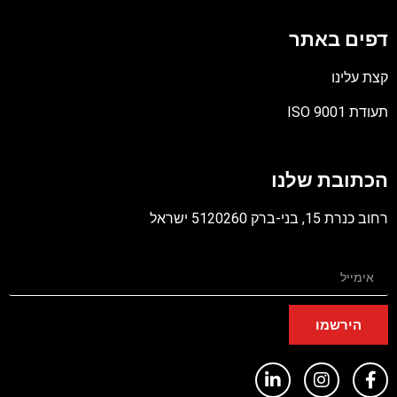
דפים באתר
קצת עלינו
תעודת ISO 9001
קובץ
מסוג
הכתובת שלנו
PDF
רחוב כנרת 15, בני-ברק 5120260 ישראל
הירשמו