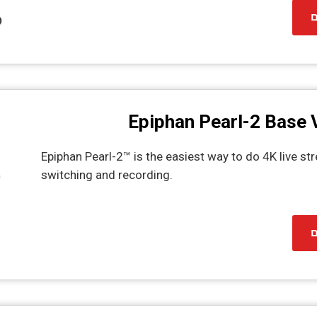
ם
Epiphan Pearl-2 Base 
Epiphan Pearl-2™ is the easiest way to do 4K live st
switching and recording.
ם