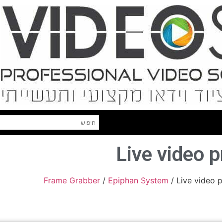
Live video 
Frame Grabber
/
Epiphan System
/ Live video 