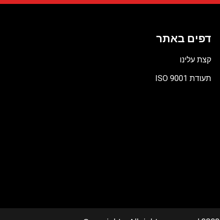
דפים באתר
קצת עלינו
תעודת ISO 9001
קובץ
מסוג
PDF