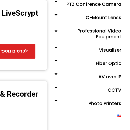
PTZ Confrence Camera
 LiveScrypt
C-Mount Lenss
Professional Video
Equipment
Visualizer
לפרטים נוספי
Fiber Optic
AV over IP
CCTV
 & Recorder
Photo Printers