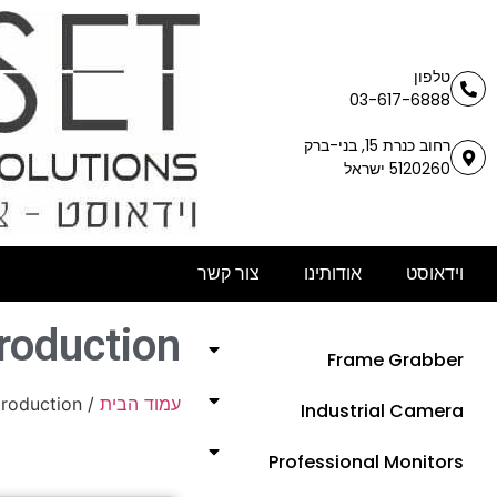
טלפון
03-617-6888
רחוב כנרת 15, בני-ברק
5120260 ישראל
וידאוסט
אודותינו
צור קשר
production
Frame Grabber
production
/
עמוד הבית
Industrial Camera
Professional Monitors