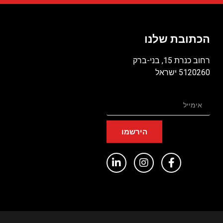
הכתובת שלנו
רחוב כנרת 15, בני-ברק
5120260 ישראל
הירשמו