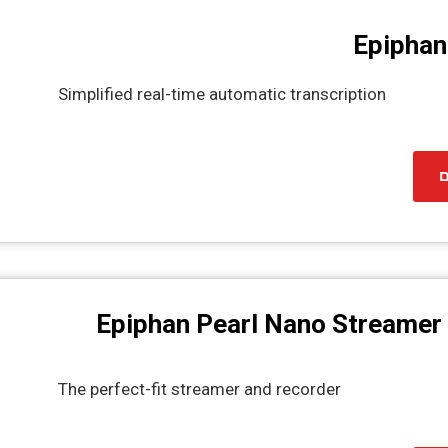
Epiphan
Simplified real-time automatic transcription
ם
Epiphan Pearl Nano Streamer
The perfect-fit streamer and recorder