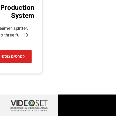
 Production
System
eamer, splitter,
to three full HD
לפרטים נוספי