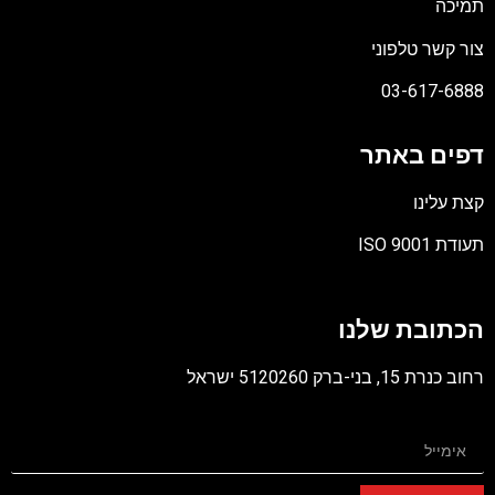
תמיכה
צור קשר טלפוני
03-617-6888
דפים באתר
קצת עלינו
תעודת ISO 9001
קובץ
מסוג
הכתובת שלנו
PDF
רחוב כנרת 15, בני-ברק 5120260 ישראל