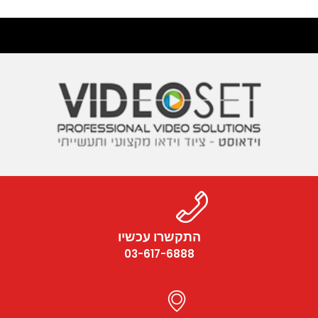
התקשרו עכשיו
03-617-6888