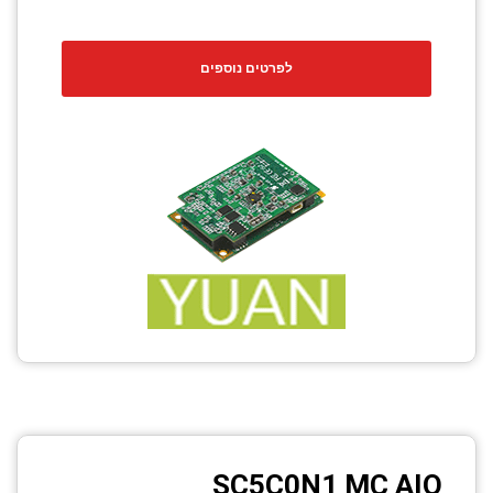
לפרטים נוספים
SC5C0N1 MC AIO