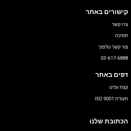
קישורים באתר
צרו קשר
תמיכה
צור קשר טלפוני
03-617-6888
דפים באתר
קצת עלינו
תעודת ISO 9001
קובץ
מסוג
הכתובת שלנו
PDF