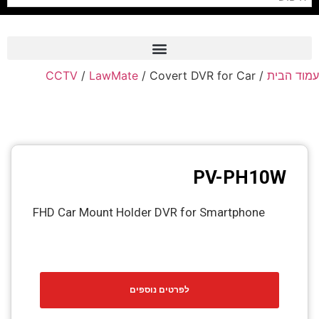
עמוד הבית
/
/ Covert DVR for Car
LawMate
/
CCTV
Frame Grabber
Industrial Camera
Professional Monitors
PTZ Confrence Camera
PV-PH10W
C-Mount Lenss
FHD Car Mount Holder DVR for Smartphone
Professional Video Equipment
Visualizer
Fiber Optic
לפרטים נוספים
AV over IP