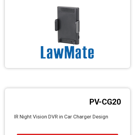
CCTV
Photo Printers
PV-CG20
IR Night Vision DVR in Car Charger Design