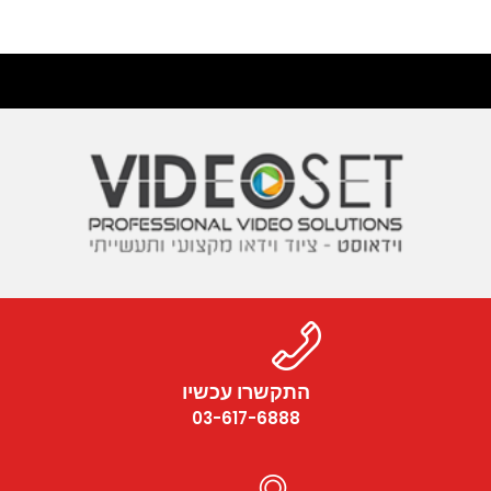
התקשרו עכשיו
03-617-6888