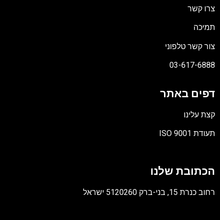
צרו קשר
תמיכה
צור קשר טלפוני
03-617-6888
דפים באתר
קצת עלינו
תעודת ISO 9001
קובץ
מסוג
הכתובת שלנו
PDF
רחוב כנרת 15, בני-ברק 5120260 ישראל