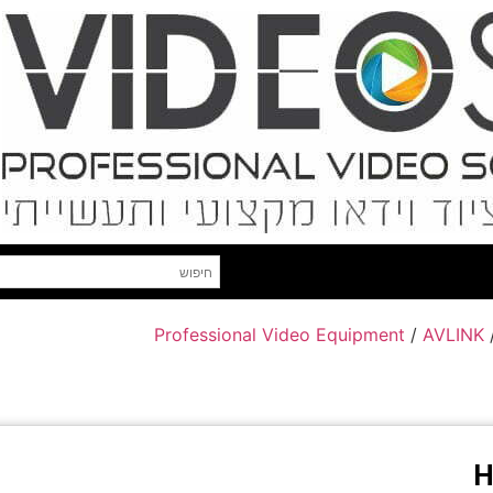
Professional Video Equipment
/
AVLINK
H