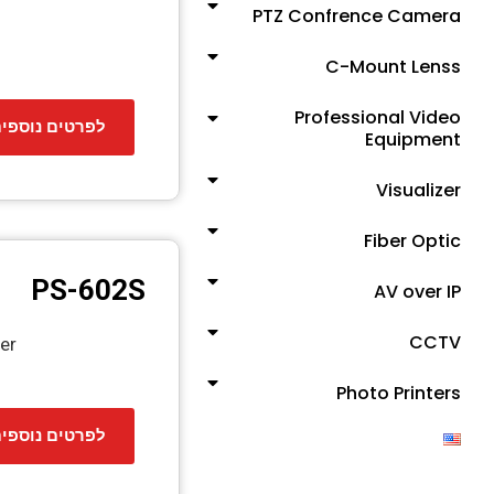
PTZ Confrence Camera
C-Mount Lenss
Professional Video
לפרטים נוספי
Equipment
Visualizer
Fiber Optic
PS-602S
AV over IP
CCTV
er
Photo Printers
לפרטים נוספי