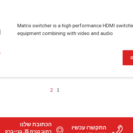
Matrix switcher is a high performance HDMI switch
equipment combining with video and audio
ם
2
1
הכתובת שלנו
התקשרו עכשיו
רחוב כנרת 15, בני-ברק