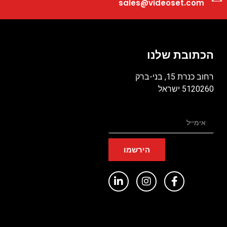
sales@videoset.com
הכתובת שלנו
רחוב כנרת 15, בני-ברק
5120260 ישראל
הירשמו