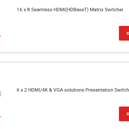
16 x 8 Seamless HDMI(HDBaseT) Matrix Switcher
ם
6 x 2 HDMI/4K & VGA solutions Presentation Switch
ם