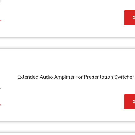
ם
Extended Audio Amplifier for Presentation Switcher
ם