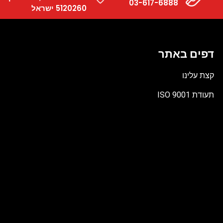
03-617-6888
5120260 ישראל
דפים באתר
קצת עלינו
תעודת ISO 9001
קובץ
מסוג
PDF