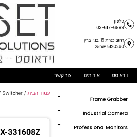
טלפון
03-617-6888
רחוב כנרת 15, בני-ברק
5120260 ישראל
וידאוסט
אודותינו
צור קשר
/ Switcher
/
עמוד הבית
Frame Grabber
Industrial Camera
Professional Monitors
X-331608Z