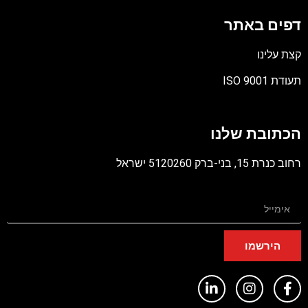
דפים באתר
קצת עלינו
תעודת ISO 9001
קובץ
מסוג
הכתובת שלנו
PDF
רחוב כנרת 15, בני-ברק 5120260 ישראל
הירשמו