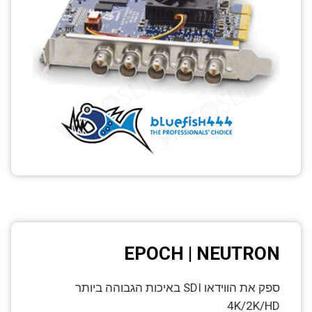
EPOCH | NEUTRON
ספק את הווידאו SDI באיכות הגבוהה ביותר
4K/2K/HD