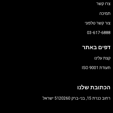
צרו קשר
תמיכה
צור קשר טלפוני
03-617-6888
דפים באתר
קצת עלינו
תעודת ISO 9001
קובץ
מסוג
הכתובת שלנו
PDF
רחוב כנרת 15, בני-ברק 5120260 ישראל