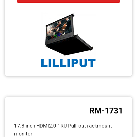
CCTV
Photo Printers
RM-1731
17.3 inch HDMI2.0 1RU Pull-out rackmount
monitor