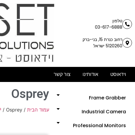
טלפון
03-617-6888
רחוב כנרת 15, בני-ברק
5120260 ישראל
וידאוסט
אודותינו
צור קשר
Osprey
Frame Grabber
עמוד הבית
/
/ Osprey
P
Industrial Camera
Professional Monitors