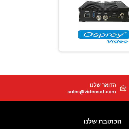
הדואר שלנו
sales@videoset.com
הכתובת שלנו