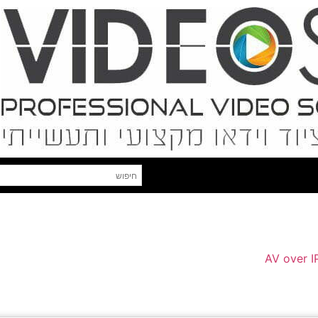
AV over I