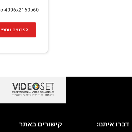
 to 4096x2160p60
לפרטים נוספי
דברו איתנו:
קישורים באתר