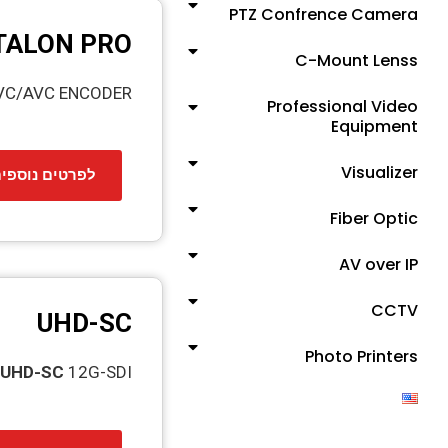
PTZ Confrence Camera
TALON PRO
C-Mount Lenss
VC/AVC ENCODER
Professional Video
Equipment
Visualizer
לפרטים נוספי
Fiber Optic
AV over IP
CCTV
UHD-SC
Photo Printers
 UHD-SC
12G-SDI