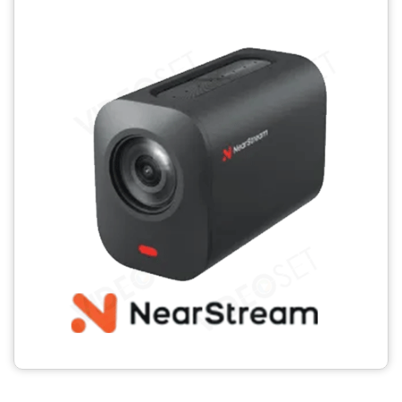
CCTV
Photo Printers