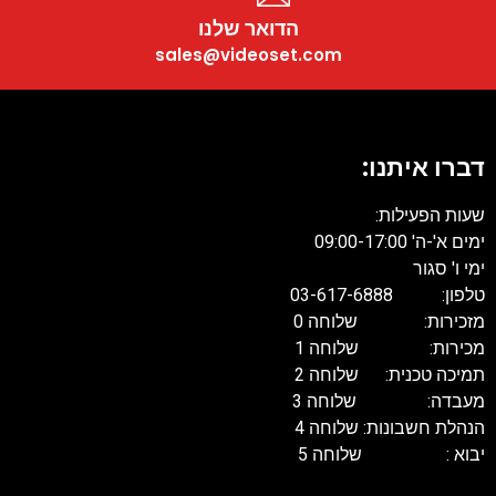
הדואר שלנו
sales@videoset.com
דברו איתנו:
שעות הפעילות:
ימים א'-ה' 09:00-17:00
ימי ו' סגור
טלפון: 03-617-6888
מזכירות: שלוחה 0
מכירות: שלוחה 1
תמיכה טכנית: שלוחה 2
מעבדה: שלוחה 3
הנהלת חשבונות: שלוחה 4
יבוא : שלוחה 5