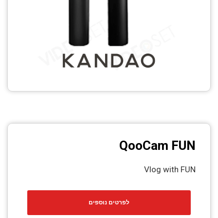
QooCam FUN
Vlog with FUN
לפרטים נוספים