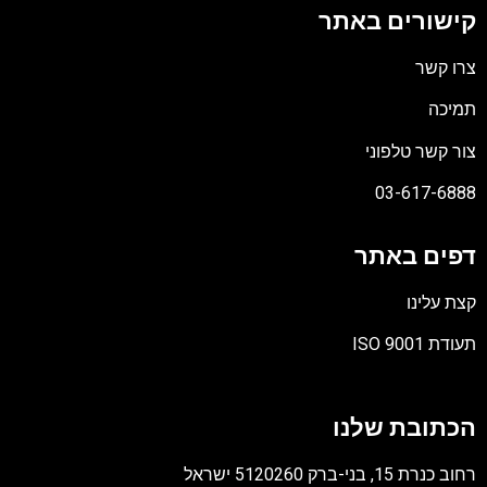
קישורים באתר
צרו קשר
תמיכה
צור קשר טלפוני
03-617-6888
דפים באתר
קצת עלינו
תעודת ISO 9001
קובץ
מסוג
הכתובת שלנו
PDF
רחוב כנרת 15, בני-ברק 5120260 ישראל