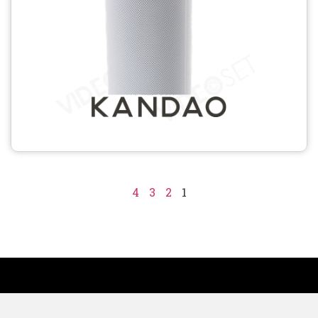
4
3
2
1