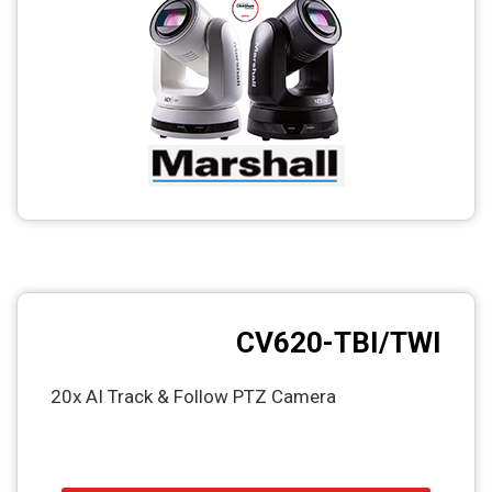
CCTV
Photo Printers
CV620-TBI/TWI
20x AI Track & Follow PTZ Camera