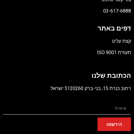
03-617-6888
דפים באתר
קצת עלינו
תעודת ISO 9001
קובץ
מסוג
הכתובת שלנו
PDF
רחוב כנרת 15, בני-ברק 5120260 ישראל
הירשמו