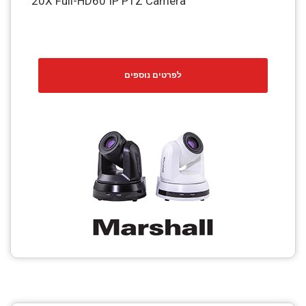
20X Full-HD60 IP PTZ Camera
לפרטים נוספים