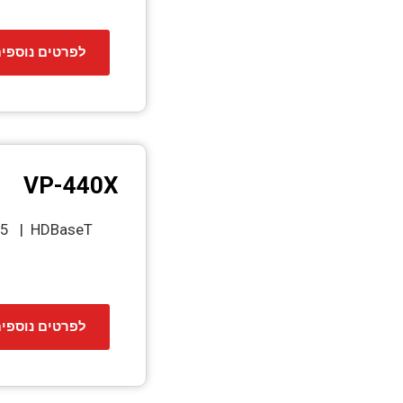
לפרטים נוספי
VP-440X
-45 | HDBaseT
לפרטים נוספי