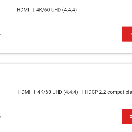
HDMI | 4K/60 UHD (4:4:4)
ם
HDMI | 4K/60 UHD (4:4:4) | HDCP 2.2 compatibl
ם