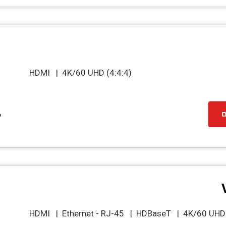
HDMI | 4K/60 UHD (4:4:4)
ם
HDMI | Ethernet - RJ-45 | HDBaseT | 4K/60 UHD 