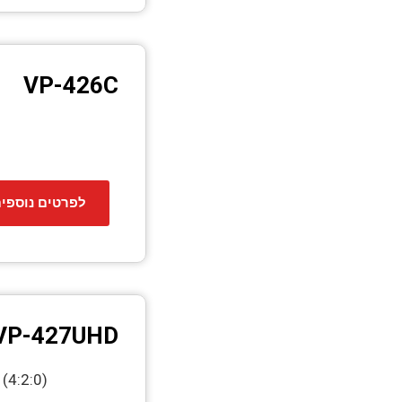
VP-426C
לפרטים נוספי
VP-427UHD
(4:2:0)