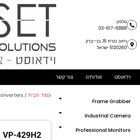
טלפון
03-617-6888
רחוב כנרת 15, בני-ברק
5120260 ישראל
וידאוסט
אודותינו
צור קשר
עמוד הבית
/
Converters
Frame Grabber
Industrial Camera
Professional Monitors
VP-429H2