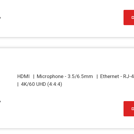
ם
HDMI | Microphone - 3.5/6.5mm | Ethernet - RJ
| 4K/60 UHD (4:4:4)
ם