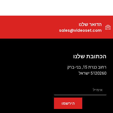
הדואר שלנו
sales@videoset.com
הכתובת שלנו
רחוב כנרת 15, בני-ברק
5120260 ישראל
הירשמו