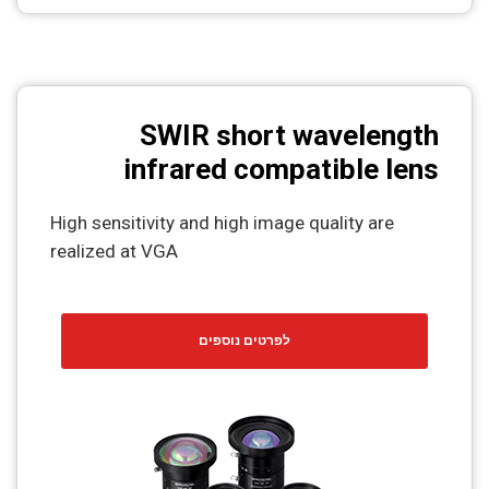
SWIR short wavelength
infrared compatible lens
High sensitivity and high image quality are
realized at VGA
לפרטים נוספים