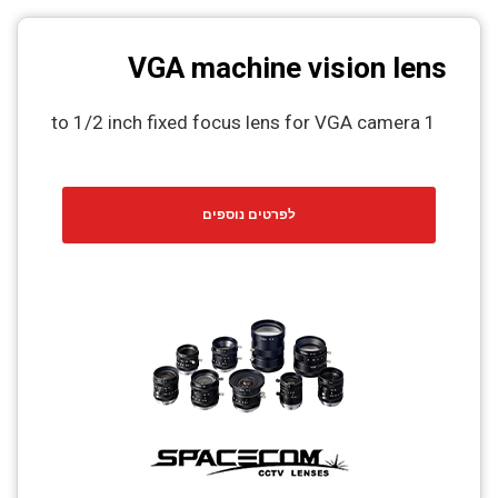
VGA machine vision lens
1 to 1/2 inch fixed focus lens for VGA camera
לפרטים נוספים