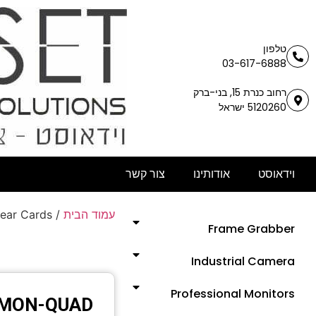
טלפון
03-617-6888
רחוב כנרת 15, בני-ברק
5120260 ישראל
וידאוסט
אודותינו
צור קשר
ear Cards
/
עמוד הבית
Frame Grabber
Industrial Camera
Professional Monitors
MON-QUAD