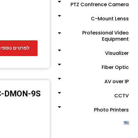
PTZ Confrence Camera
C-Mount Lenss
Professional Video
Equipment
לפרטים נוספי
Visualizer
Fiber Optic
AV over IP
-DMON-9S
CCTV
Photo Printers