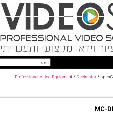
Professional Video Equipment
/
Decimator
/ openG
MC-D