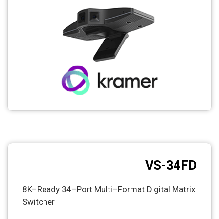
VS-34FD
8K–Ready 34–Port Multi–Format Digital Matrix
Switcher