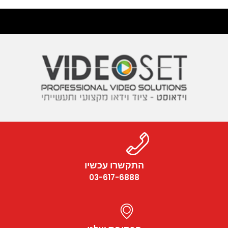
התקשרו עכשיו
03-617-6888