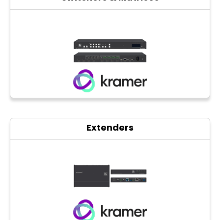
CCTV
Photo Printers
Extenders