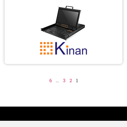
6
…
3
2
1