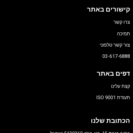
קישורים באתר
צרו קשר
תמיכה
צור קשר טלפוני
03-617-6888
דפים באתר
קצת עלינו
תעודת ISO 9001
קובץ
מסוג
הכתובת שלנו
PDF