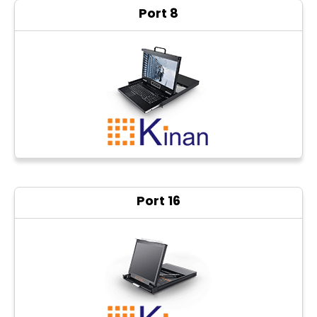
8 Port
CCTV
Photo Printers
16 Port