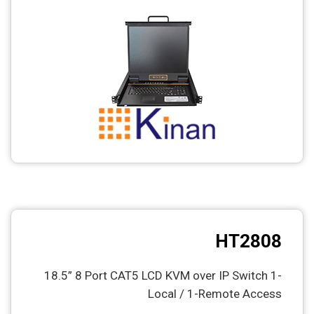
HT2808
18.5” 8 Port CAT5 LCD KVM over IP Switch 1-
Local / 1-Remote Access