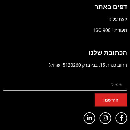
דפים באתר
קצת עלינו
תעודת ISO 9001
קובץ
מסוג
הכתובת שלנו
PDF
רחוב כנרת 15, בני-ברק 5120260 ישראל
הירשמו