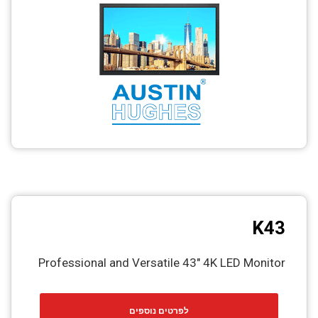
CCTV
Photo Printers
K43
Professional and Versatile 43″ 4K LED Monitor
לפרטים נוספים