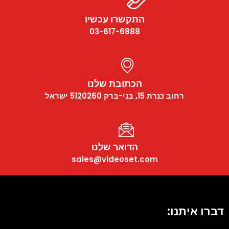
התקשרו עכשיו
03-617-6888
הכתובת שלנו
רחוב כנרת 15, בני-ברק 5120260 ישראל
הדואר שלנו
sales@videoset.com
דברו איתנו: