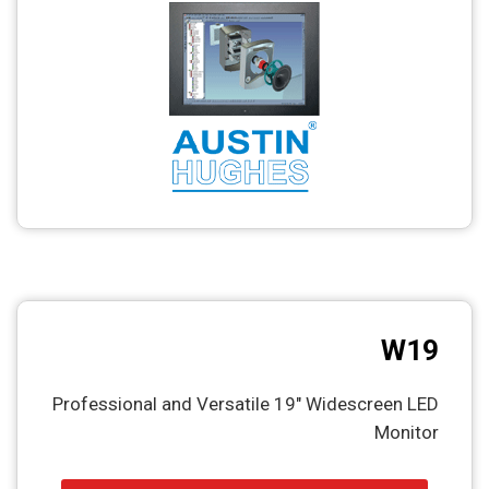
CCTV
Photo Printers
W19
Professional and Versatile 19″ Widescreen LED
Monitor