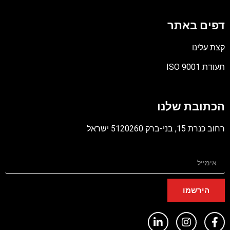
דפים באתר
קצת עלינו
תעודת ISO 9001
קובץ
מסוג
הכתובת שלנו
PDF
רחוב כנרת 15, בני-ברק 5120260 ישראל
הירשמו