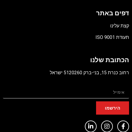
דפים באתר
קצת עלינו
תעודת ISO 9001
קובץ
מסוג
הכתובת שלנו
PDF
רחוב כנרת 15, בני-ברק 5120260 ישראל
הירשמו