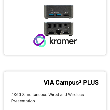
CCTV
Photo Printers
VIA Campus² PLUS
4K60 Simultaneous Wired and Wireless
Presentation