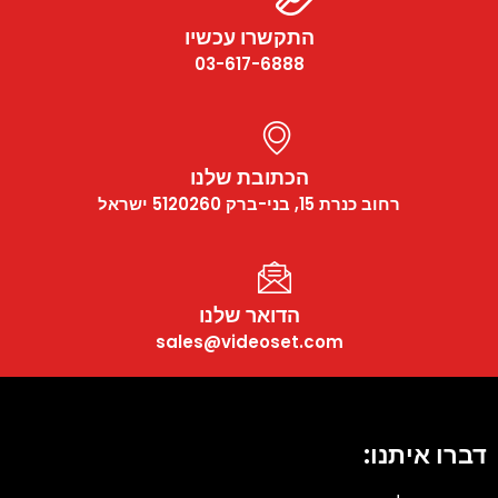
התקשרו עכשיו
03-617-6888
הכתובת שלנו
רחוב כנרת 15, בני-ברק 5120260 ישראל
הדואר שלנו
sales@videoset.com
דברו איתנו: