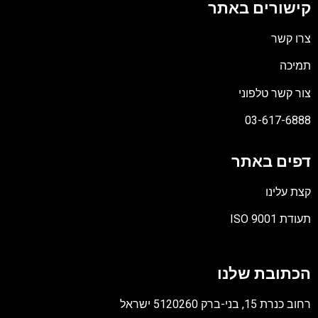
קישורים באתר
צרו קשר
תמיכה
צור קשר טלפוני
03-617-6888
דפים באתר
קצת עלינו
תעודת ISO 9001
קובץ
מסוג
הכתובת שלנו
PDF
רחוב כנרת 15, בני-ברק 5120260 ישראל