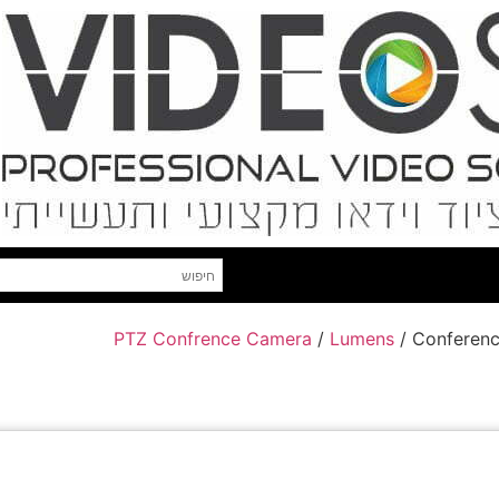
PTZ Confrence Camera
/
Lumens
/ Conferen