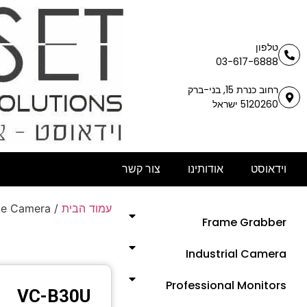
טלפון
03-617-6888
רחוב כנרת 15, בני-ברק
5120260 ישראל
וידאוסט
אודותינו
צור קשר
עמוד הבית
/
ce Camera
Frame Grabber
Industrial Camera
Professional Monitors
VC-B30U