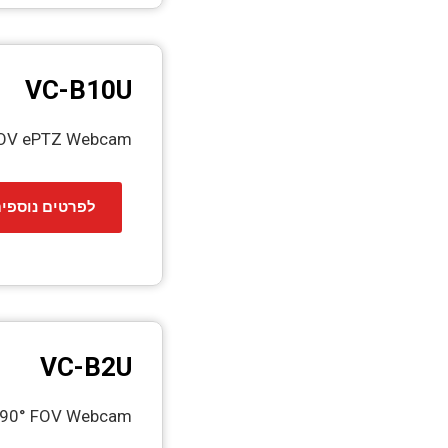
VC-B10U
 FOV ePTZ Webcam
לפרטים נוספי
VC-B2U
D 90° FOV Webcam