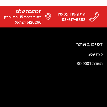
הכתובת שלנו
התקשרו עכשיו
רחוב כנרת 15, בני-ברק
03-617-6888
5120260 ישראל
דפים באתר
קצת עלינו
תעודת ISO 9001
קובץ
מסוג
PDF