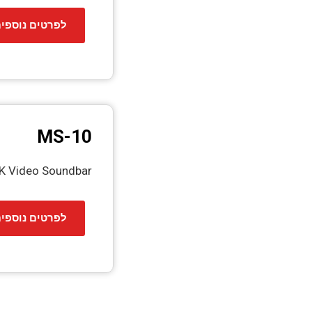
לפרטים נוספי
MS-10
K Video Soundbar
לפרטים נוספי