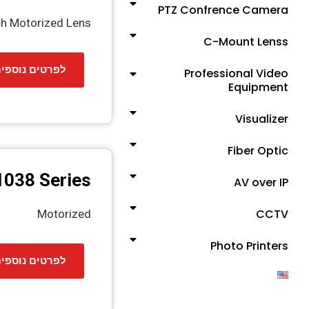
PTZ Confrence Camera
ch Motorized Lens
C-Mount Lenss
לפרטים נוספי
Professional Video
Equipment
Visualizer
Fiber Optic
038 Series
AV over IP
CCTV
Motorized
Photo Printers
לפרטים נוספי