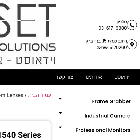
טלפון
03-617-6888
רחוב כנרת 15, בני-ברק
5120260 ישראל
וידאוסט
אודותינו
צור קשר
עמוד הבית
/
om Lenses
Frame Grabber
Industrial Camera
Professional Monitors
540 Series