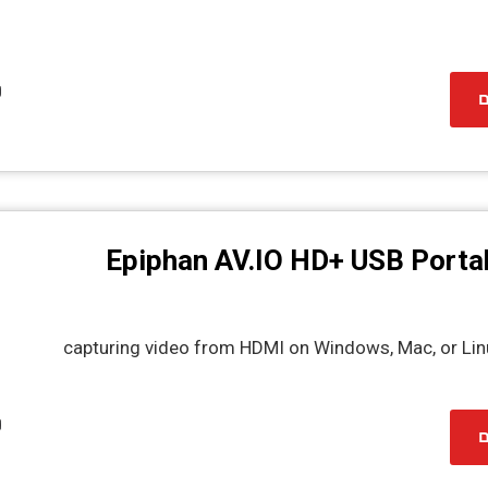
ם
Epiphan AV.IO HD+ USB Porta
capturing video from HDMI on Windows, Mac, or Lin
ם