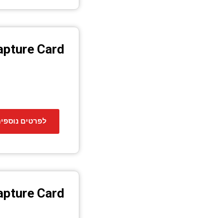
apture Card
לפרטים נוספי
apture Card