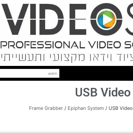
USB Video
Frame Grabber
/
Epiphan System
/ USB Video