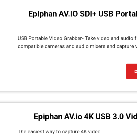
Epiphan AV.IO SDI+ USB Porta
USB Portable Video Grabber- Take video and audio
compatible cameras and audio mixers and capture v
ם
Epiphan AV.io 4K USB 3.0 Vi
The easiest way to capture 4K video