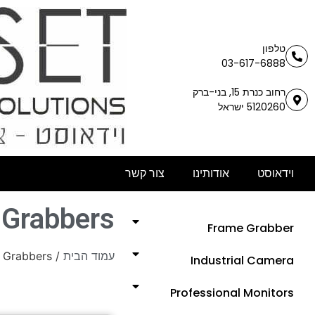
טלפון
03-617-6888
רחוב כנרת 15, בני-ברק
5120260 ישראל
וידאוסט
אודותינו
צור קשר
 Grabbers
Frame Grabber
 Grabbers
/
עמוד הבית
Industrial Camera
Professional Monitors