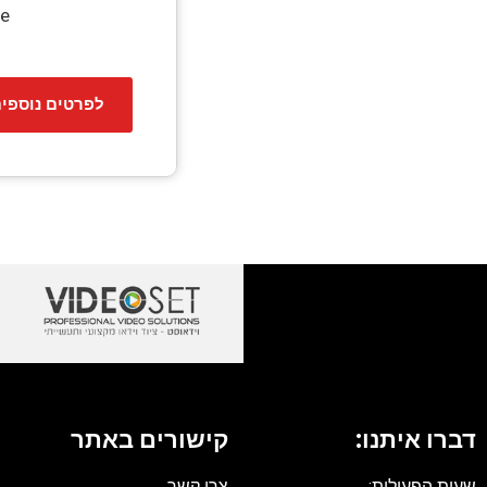
re
לפרטים נוספי
דברו איתנו:
קישורים באתר
שעות הפעילות:
צרו קשר