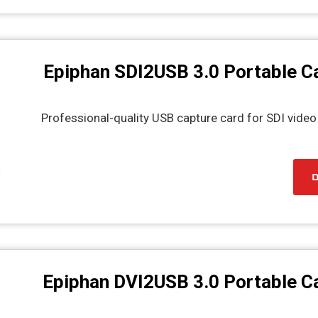
Epiphan SDI2USB 3.0 Portable C
Professional-quality USB capture card for SDI video
ם
Epiphan DVI2USB 3.0 Portable C