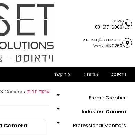
טלפון
03-617-6888
רחוב כנרת 15, בני-ברק
5120260 ישראל
וידאוסט
אודותינו
צור קשר
S Camera
/
עמוד הבית
Frame Grabber
Industrial Camera
d Camera
Professional Monitors