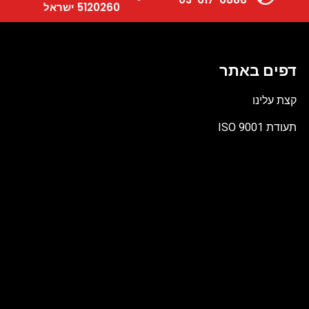
5120260 ישראל
דפים באתר
קצת עלינו
תעודת ISO 9001
קובץ
מסוג
PDF