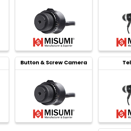
Button & Screw Camera
Te