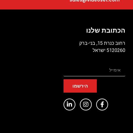
הכתובת שלנו
רחוב כנרת 15, בני-ברק
5120260 ישראל
הירשמו