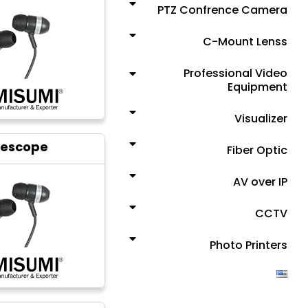
PTZ Confrence Camera
C-Mount Lenss
Professional Video
Equipment
Visualizer
lescope
Fiber Optic
AV over IP
CCTV
Photo Printers