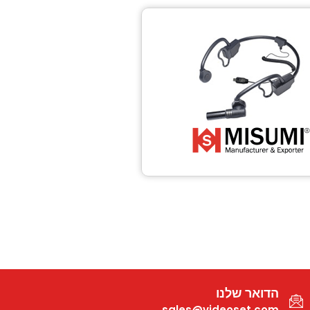
הדואר שלנו
sales@videoset.com