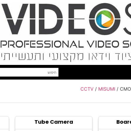
CCTV
/
MISUMI
/ CMO
Tube Camera
Boar