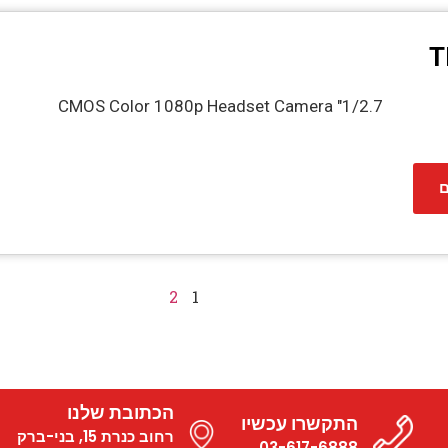
T
1/2.7" CMOS Color 1080p Headset Camera
ם
2
1
הכתובת שלנו
התקשרו עכשיו
רחוב כנרת 15, בני-ברק
03-617-6888