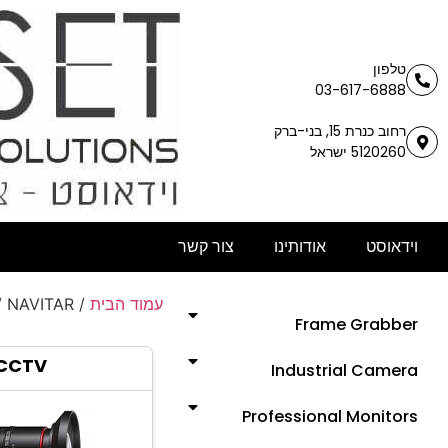
טלפון
03-617-6888
רחוב כנרת 15, בני-ברק
5120260 ישראל
וידאוסט
אודותינו
צור קשר
עמוד הבית
/
/ NAVITAR
Frame Grabber
CCTV
Industrial Camera
Professional Monitors