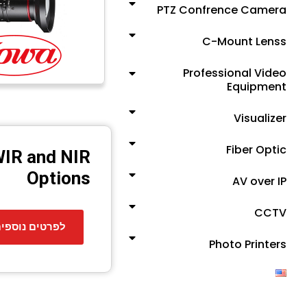
PTZ Confrence Camera
C-Mount Lenss
Professional Video
Equipment
Visualizer
Fiber Optic
WIR and NIR
Options
AV over IP
CCTV
לפרטים נוספי
Photo Printers