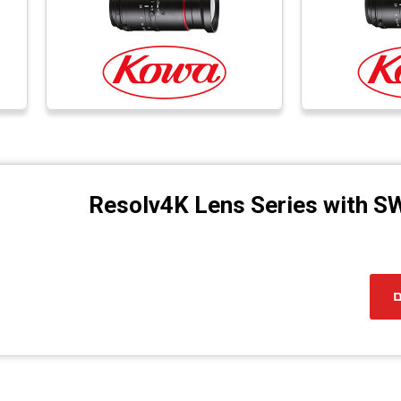
Resolv4K Lens Series with S
ם