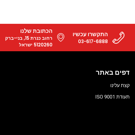
הכתובת שלנו
התקשרו עכשיו
רחוב כנרת 15, בני-ברק
03-617-6888
5120260 ישראל
דפים באתר
קצת עלינו
תעודת ISO 9001
קובץ
מסוג
PDF