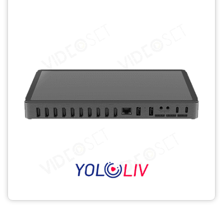
CCTV
Photo Printers