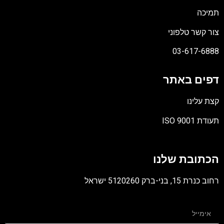
תמיכה
צור קשר טלפוני
03-617-6888
דפים באתר
קצת עלינו
תעודת ISO 9001
קובץ
מסוג
הכתובת שלנו
PDF
רחוב כנרת 15, בני-ברק 5120260 ישראל