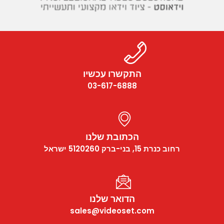
התקשרו עכשיו
03-617-6888
הכתובת שלנו
רחוב כנרת 15, בני-ברק 5120260 ישראל
הדואר שלנו
sales@videoset.com