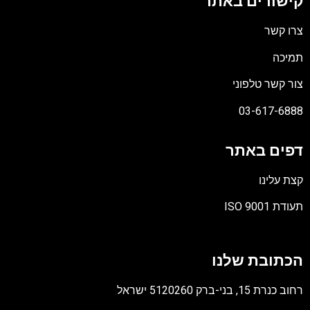
קישורים באתר
צרו קשר
תמיכה
צור קשר טלפוני
03-617-6888
דפים באתר
קצת עלינו
תעודת ISO 9001
קובץ
מסוג
הכתובת שלנו
PDF
רחוב כנרת 15, בני-ברק 5120260 ישראל