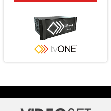
CCTV
Photo Printers