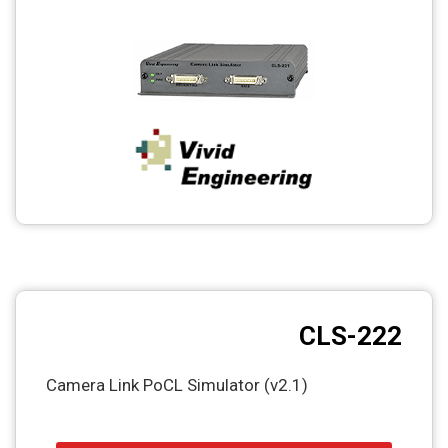
CCTV
Photo Printers
CLS-222
Camera Link PoCL Simulator (v2.1)