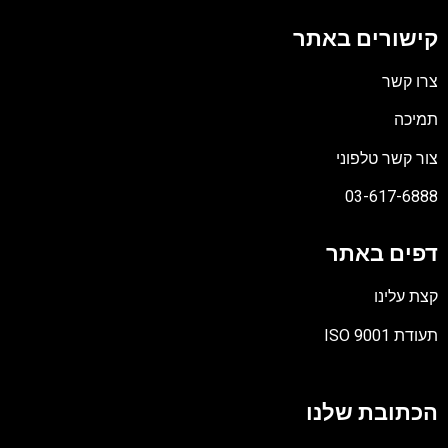
קישורים באתר
צרו קשר
תמיכה
צור קשר טלפוני
03-617-6888
דפים באתר
קצת עלינו
תעודת ISO 9001
קובץ
מסוג
הכתובת שלנו
PDF