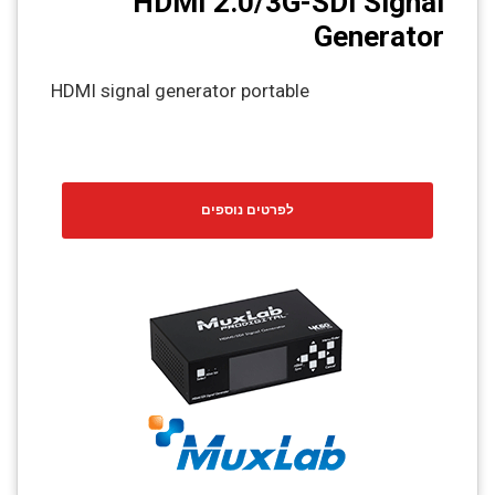
HDMI 2.0/3G-SDI Signal
Generator
HDMI signal generator portable
לפרטים נוספים