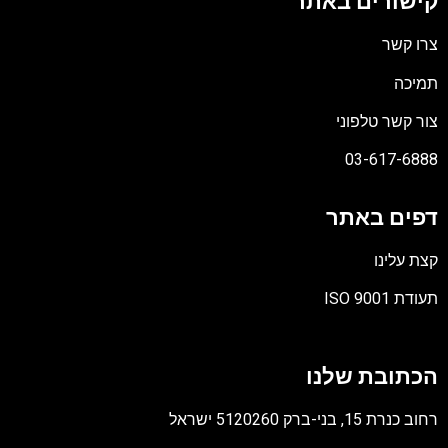
קישורים באתר
צרו קשר
תמיכה
צור קשר טלפוני
03-617-6888
דפים באתר
קצת עלינו
תעודת ISO 9001
קובץ
מסוג
הכתובת שלנו
PDF
רחוב כנרת 15, בני-ברק 5120260 ישראל