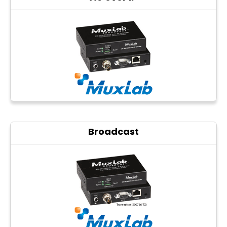
CCTV
Photo Printers
Broadcast