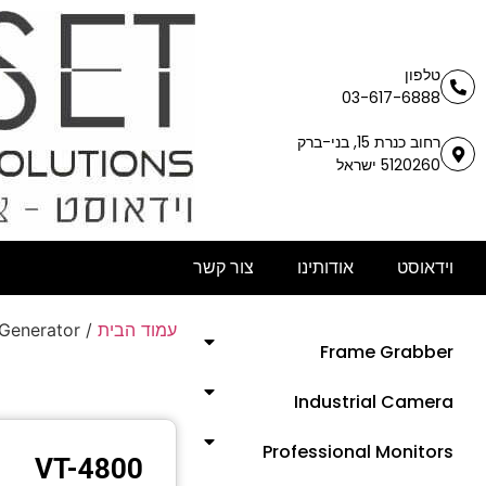
טלפון
03-617-6888
רחוב כנרת 15, בני-ברק
5120260 ישראל
וידאוסט
אודותינו
צור קשר
עמוד הבית
/
 Generator
Frame Grabber
Industrial Camera
Professional Monitors
VT-4800