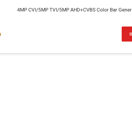
4MP CVI/5MP TVI/5MP AHD+CVBS Color Bar Gener
ם