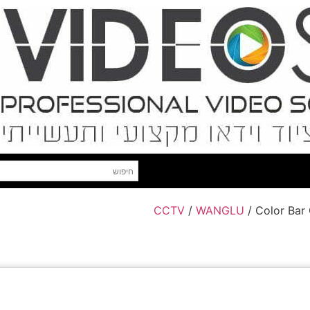
CCTV
/
WANGLU
/ Color Bar