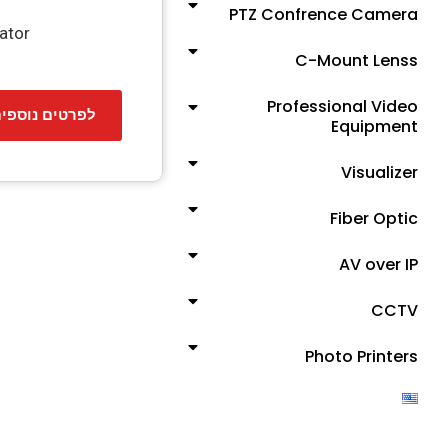
PTZ Confrence Camera
ator
C-Mount Lenss
Professional Video
לפרטים נוספי
Equipment
Visualizer
Fiber Optic
AV over IP
CCTV
Photo Printers