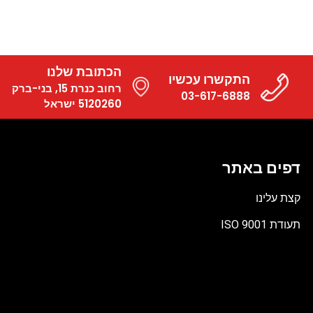
הכתובת שלנו
התקשרו עכשיו
רחוב כנרת 15, בני-ברק
03-617-6888
5120260 ישראל
דפים באתר
קצת עלינו
תעודת ISO 9001
קובץ
מסוג
PDF