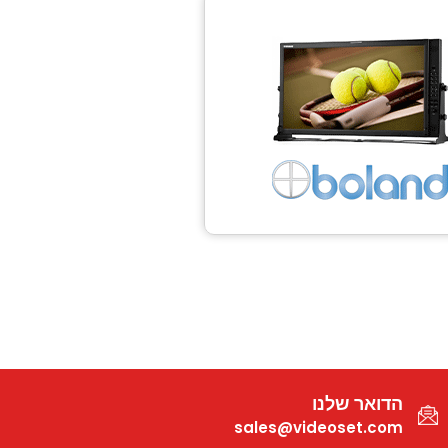
הדואר שלנו
sales@videoset.com