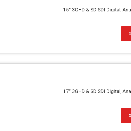
15” 3GHD & SD SDI Digital, An
ם
17” 3GHD & SD SDI Digital, An
ם