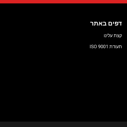
דפים באתר
קצת עלינו
תעודת ISO 9001
קובץ
מסוג
PDF