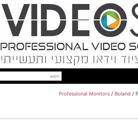
Professional Monitors
/
Boland
/ 