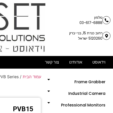
טלפון
03-617-6888
רחוב כנרת 15, בני-ברק
5120260 ישראל
וידאוסט
אודותינו
צור קשר
PVB Series
/
עמוד הבית
Frame Grabber
Industrial Camera
Professional Monitors
PVB15