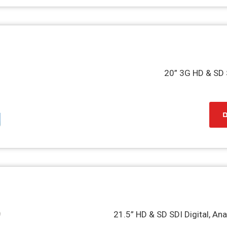
20” 3G HD & SD 
ם
21.5” HD & SD SDI Digital, A