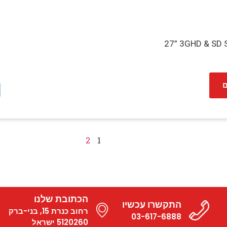
27” 3GHD & SD S
ם
2
1
הכתובת שלנו
התקשרו עכשיו
רחוב כנרת 15, בני-ברק
03-617-6888
5120260 ישראל