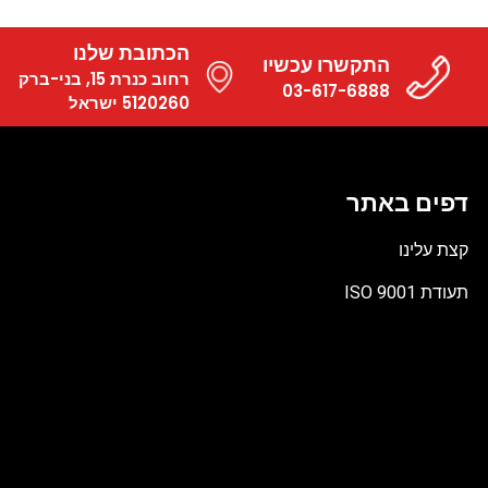
הכתובת שלנו
התקשרו עכשיו
רחוב כנרת 15, בני-ברק
03-617-6888
5120260 ישראל
דפים באתר
קצת עלינו
תעודת ISO 9001
קובץ
מסוג
PDF