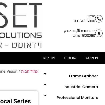
טלפון
03-617-6888
רחוב כנרת 15, בני-ברק
5120260 ישראל
וידאוסט
אודותינו
צור קשר
ine Vision
/
עמוד הבית
Frame Grabber
Industrial Camera
Professional Monitors
ocal Series