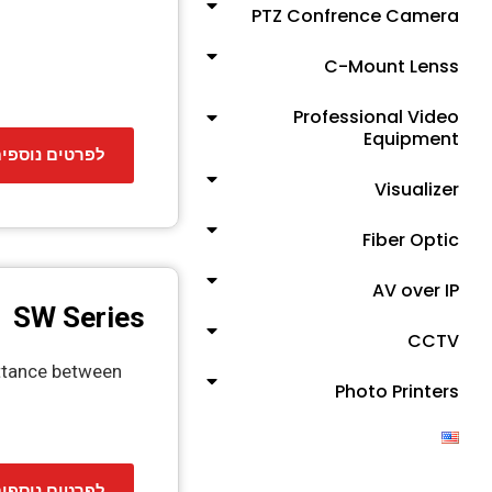
PTZ Confrence Camera
C-Mount Lenss
Professional Video
Equipment
לפרטים נוספי
Visualizer
Fiber Optic
AV over IP
SW Series
CCTV
ttance between
Photo Printers
לפרטים נוספי