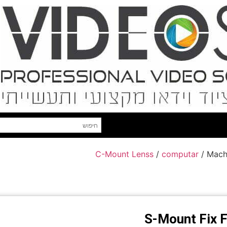
C-Mount Lenss
/
computar
/ Mach
S-Mount Fix F