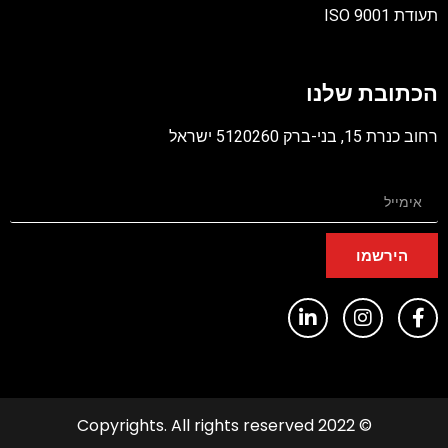
תעודת ISO 9001
קובץ
מסוג
הכתובת שלנו
PDF
רחוב כנרת 15, בני-ברק 5120260 ישראל
הירשמו
© 2022 Copyrights. All rights reserved