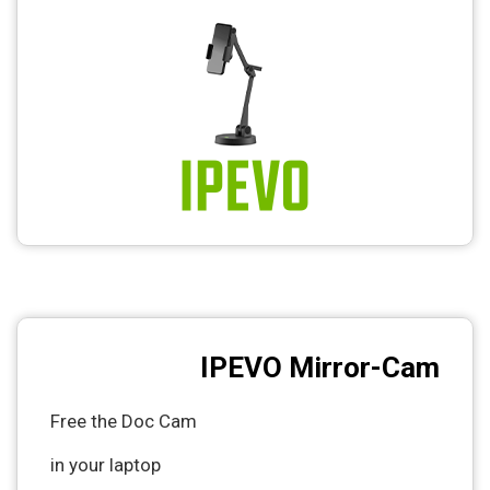
CCTV
Photo Printers
IPEVO Mirror-Cam
Free the Doc Cam
in your laptop