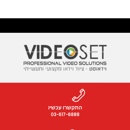
התקשרו עכשיו
03-617-6888