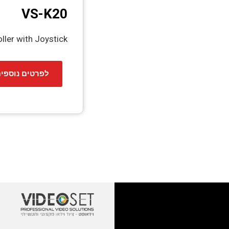
VS-K20
ler with Joystick
לפרטים נוספי