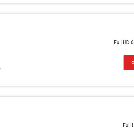
Full HD 
ם
Full