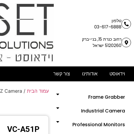
טלפון
03-617-6888
רחוב כנרת 15, בני-ברק
5120260 ישראל
וידאוסט
אודותינו
צור קשר
עמוד הבית
/
TZ Camera
Frame Grabber
Industrial Camera
Professional Monitors
VC-A51P