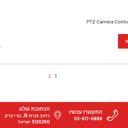
PTZ Camera Control
ם
2
1
הכתובת שלנו
התקשרו עכשיו
רחוב כנרת 15, בני-ברק
03-617-6888
5120260 ישראל