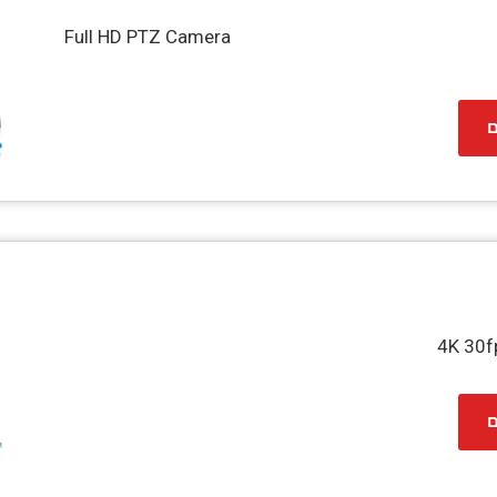
Full HD PTZ Camera
ם
4K 30f
ם