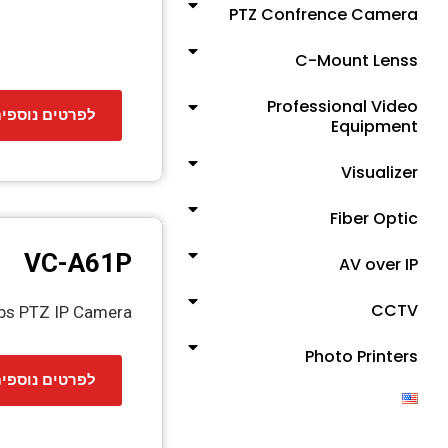
PTZ Confrence Camera
C-Mount Lenss
Professional Video
לפרטים נוספי
Equipment
Visualizer
Fiber Optic
VC-A61P
AV over IP
CCTV
ps PTZ IP Camera
Photo Printers
לפרטים נוספי