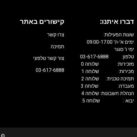
דברו איתנו:
קישורים באתר
שעות הפעילות:
צרו קשר
ימים א'-ה' 09:00-17:00
תמיכה
ימי ו' סגור
טלפון: 03-617-6888
צור קשר טלפוני
מזכירות: שלוחה 0
03-617-6888
מכירות: שלוחה 1
תמיכה טכנית: שלוחה 2
מעבדה: שלוחה 3
הנהלת חשבונות: שלוחה 4
יבוא : שלוחה 5
022 Copyrights. All rights reserved