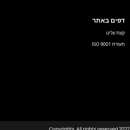
דפים באתר
קצת עלינו
תעודת ISO 9001
קובץ
מסוג
PDF
© 2