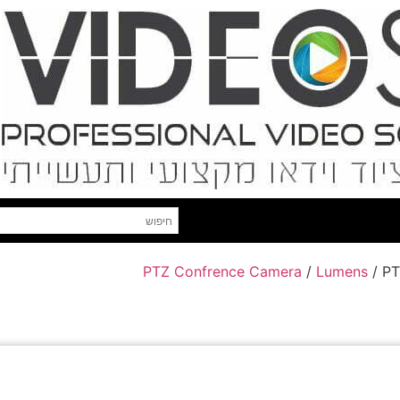
PTZ Confrence Camera
/
Lumens
/ P