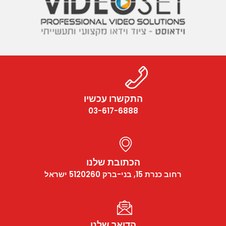
התקשרו עכשיו
03-617-6888
הכתובת שלנו
רחוב כנרת 15, בני-ברק 5120260 ישראל
הדואר שלנו