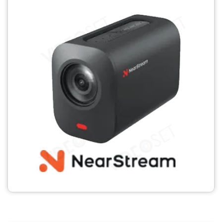
CCTV
Photo Printers