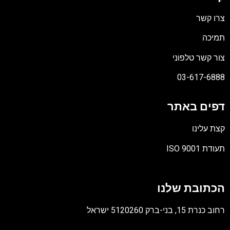
צרו קשר
תמיכה
צור קשר טלפוני
03-617-6888
דפים באתר
קצת עלינו
תעודת ISO 9001
קובץ
מסוג
הכתובת שלנו
PDF
רחוב כנרת 15, בני-ברק 5120260 ישראל