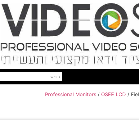
Professional Monitors
/
OSEE LCD
/ Fie