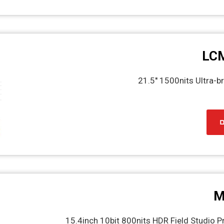
21.5'' 1500nits Ultra-br
ם
M
15.4inch 10bit 800nits HDR Field Studio 