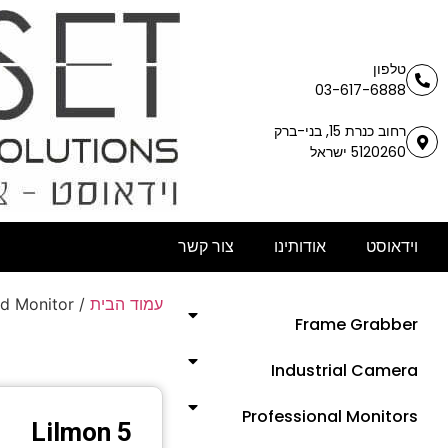
טלפון
03-617-6888
רחוב כנרת 15, בני-ברק
5120260 ישראל
וידאוסט
אודותינו
צור קשר
ld Monitor
/
עמוד הבית
Frame Grabber
Industrial Camera
Professional Monitors
Lilmon 5