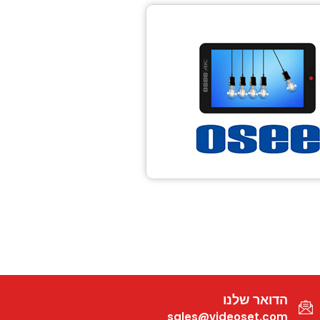
הדואר שלנו
sales@videoset.com