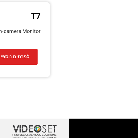
T7
n-camera Monitor​
לפרטים נוספי