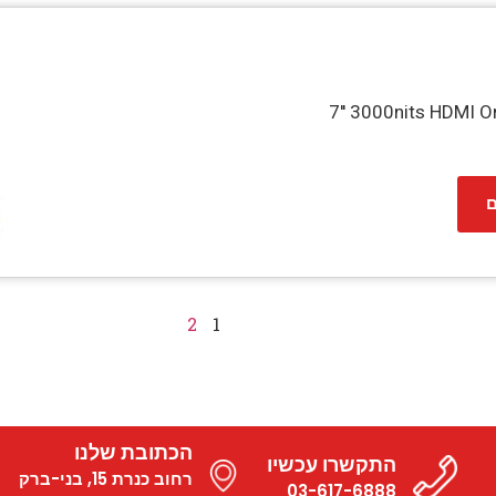
7'' 3000nits HDMI O
ם
2
1
הכתובת שלנו
התקשרו עכשיו
רחוב כנרת 15, בני-ברק
03-617-6888