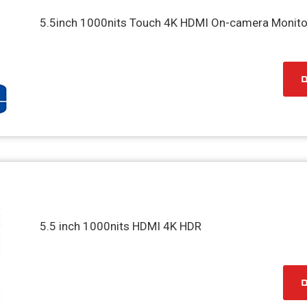
5.5inch 1000nits Touch 4K HDMI On-camera Monitor
ם
5.5 inch 1000nits HDMI 4K HDR
ם