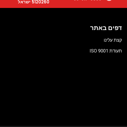
5120260 ישראל
דפים באתר
קצת עלינו
תעודת ISO 9001
קובץ
מסוג
PDF