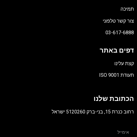
תמיכה
צור קשר טלפוני
03-617-6888
דפים באתר
קצת עלינו
תעודת ISO 9001
קובץ
מסוג
הכתובת שלנו
PDF
רחוב כנרת 15, בני-ברק 5120260 ישראל