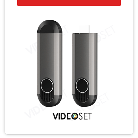
CCTV
Photo Printers