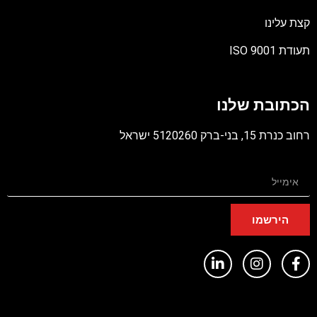
קצת עלינו
תעודת ISO 9001
קובץ
מסוג
הכתובת שלנו
PDF
רחוב כנרת 15, בני-ברק 5120260 ישראל
הירשמו